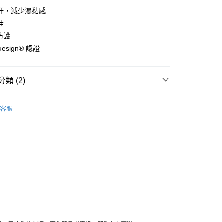
y
汗，減少濕黏感
佳
 防護
uesign® 認證
店
0，滿NT$10,000(含以上)免運費
類 (2)
家取貨
0，滿NT$10,000(含以上)免運費
l Studios
Balance 運動健身系列
客服
店
及配件
• 上衣 - 短袖 T-Shirt
0，滿NT$10,000(含以上)免運費
1取貨
0，滿NT$10,000(含以上)免運費
30，滿NT$10,000(含以上)免運費