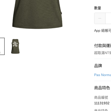
數量
App 結
付款與運
超取滿NT$
付款方式
品牌
信用卡一
Pas Norma
超商取貨
商品特色
LINE Pay
商品編號
Apple Pay
11131932
商品特色