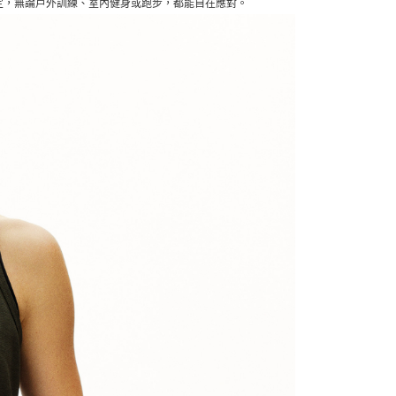
適穩定，無論戶外訓練、室內健身或跑步，都能自在應對。