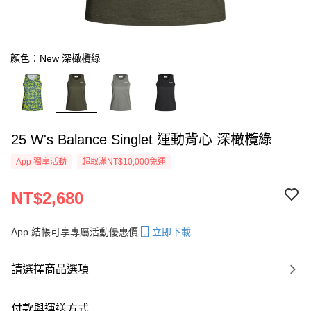
顏色：New 深橄欖綠
25 W's Balance Singlet 運動背心 深橄欖綠
App 獨享活動
超取滿NT$10,000免運
NT$2,680
App 結帳可享專屬活動優惠價
立即下載
請選擇商品選項
付款與運送方式