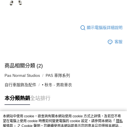
顯示電腦版詳細說明
客服
商品相關分類 (2)
Pas Normal Studios
PAS 車隊系列
自行車服飾及配件
• 秋冬 - 男款車衣
本分類熱銷
全站排行
本網站中使用 cookie，欲查詢有關本網站使用 cookie 方式之詳情，及若您不希
熱門標籤
望在電腦上使用 cookie 時應如何變更電腦的 cookie 設定，請參閱本網站「
隱私
權條款
」之 Cookie 聲明。您繼續使用本網站即表示您同意本公司得按本網站使