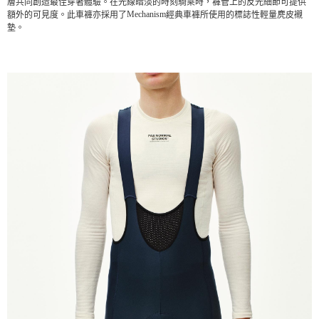
層共同創造最佳穿著體驗。在光線暗淡的時刻騎乘時，褲管上的反光細節可提供
Mechanism
額外的可見度。此車褲亦採用了
經典車褲所使用的標誌性輕量麂皮襯
墊。