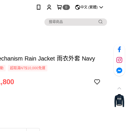
0
中文 (繁體)
chanism Rain Jacket 雨衣外套 Navy
活動
超取滿NT$10,000免運
,800