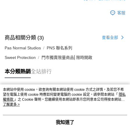
客服
商品相關分類 (3)
查看全部
Pas Normal Studios
PNS 聯名系列
Sweet Protection
門市獨賣限量商品⎜限時開啟
本分類熱銷
全站排行
本網站中使用 cookie，欲查詢有關本網站使用 cookie 方式之詳情，及若您不希
熱門標籤
望在電腦上使用 cookie 時應如何變更電腦的 cookie 設定，請參閱本網站「
隱私
權條款
」之 Cookie 聲明。您繼續使用本網站即表示您同意本公司得按本網站使
用條款之 Cookie 聲明使用 cookie。
了解更多 >
我知道了