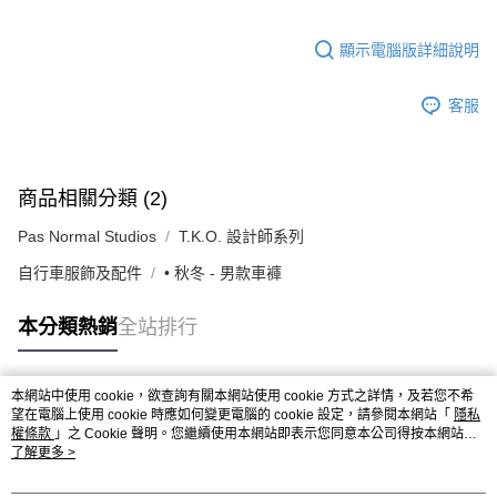
顯示電腦版詳細說明
客服
商品相關分類 (2)
Pas Normal Studios
T.K.O. 設計師系列
自行車服飾及配件
• 秋冬 - 男款車褲
本分類熱銷
全站排行
本網站中使用 cookie，欲查詢有關本網站使用 cookie 方式之詳情，及若您不希
熱門標籤
望在電腦上使用 cookie 時應如何變更電腦的 cookie 設定，請參閱本網站「
隱私
權條款
」之 Cookie 聲明。您繼續使用本網站即表示您同意本公司得按本網站使
用條款之 Cookie 聲明使用 cookie。
了解更多 >