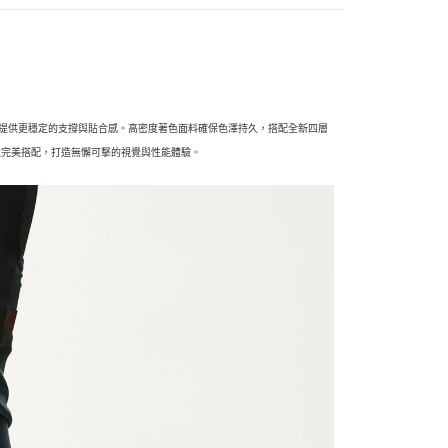
帶，提供更穩定的支撐與貼合感。高密度著色面料確保色澤持久，搭配全新四層
車衣完美搭配，打造無懈可擊的視覺與性能體驗。