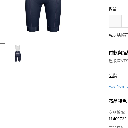
數量
App 結
付款與運
超取滿NT$
付款方式
品牌
信用卡一
Pas Norma
超商取貨
商品特色
LINE Pay
商品編號
Apple Pay
11469722
商品特色