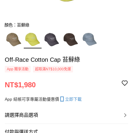
顏色：苔蘚綠
Off-Race Cotton Cap 苔蘚綠
App 獨享活動
超取滿NT$10,000免運
NT$1,980
App 結帳可享專屬活動優惠價
立即下載
請選擇商品選項
付款與運送方式