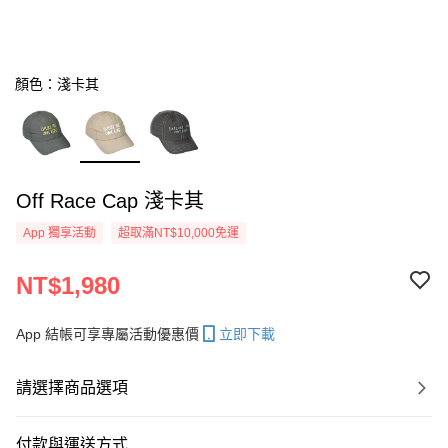
顏色：淺卡其
Off Race Cap 淺卡其
App 獨享活動
超取滿NT$10,000免運
NT$1,980
App 結帳可享專屬活動優惠價
立即下載
請選擇商品選項
付款與運送方式