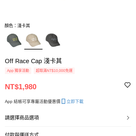
顏色：淺卡其
Off Race Cap 淺卡其
App 獨享活動
超取滿NT$10,000免運
NT$1,980
App 結帳可享專屬活動優惠價
立即下載
請選擇商品選項
付款與運送方式