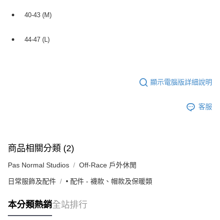
40-43 (M)
44-47 (L)
顯示電腦版詳細說明
客服
商品相關分類 (2)
Pas Normal Studios
Off-Race 戶外休閒
日常服飾及配件
• 配件 - 襪款、帽款及保暖類
本分類熱銷
全站排行