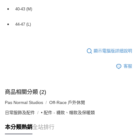
40-43 (M)
44-47 (L)
顯示電腦版詳細說明
客服
商品相關分類 (2)
Pas Normal Studios
Off-Race 戶外休閒
日常服飾及配件
• 配件 - 襪款、帽款及保暖類
本分類熱銷
全站排行