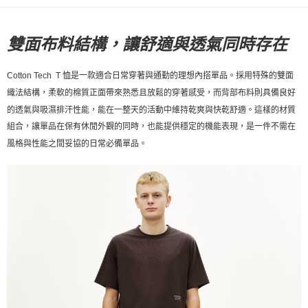
宅配
每筆NT$130，滿NT$10,000(含以上)免運費
雙面布料結構，讓舒適與透氣同時存在
Cotton Tech T 恤是一款適合日常穿著與通勤的理想內搭單品。採用特殊的雙面
織法結構，柔軟的棉質正面帶來熟悉且放鬆的穿著感受，而背部布料則具備良好
的透氣與吸濕排汗性能，能在一整天的活動中維持乾爽與快乾舒適。這樣的材質
組合，讓單品在保有休閒外觀的同時，也能提供穩定的機能表現，是一件不需在
風格與性能之間妥協的日常必備單品。