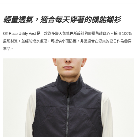
宅配
每筆NT$130，滿NT$10,000(含以上)免運費
輕量透氣，適合每天穿著的機能襯衫
Off-Race Utility Vest 是一款為多變天氣條件所設計的輕量防護背心。採用 100%
尼龍材質，並經防潑水處理，可提供小雨防護，非常適合在涼爽的夏日作為疊穿
單品。