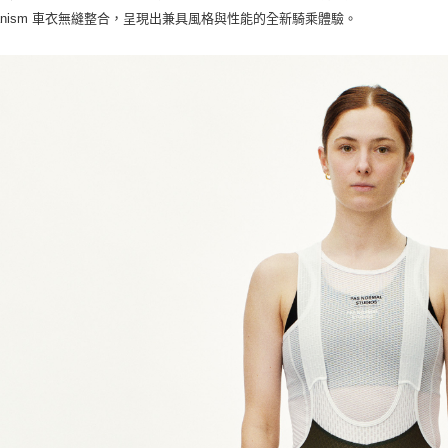
hanism 車衣無縫整合，呈現出兼具風格與性能的全新騎乘體驗。