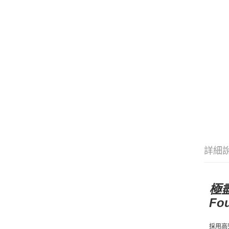
詳細
極盡
Fo
採用高