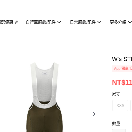
精選優惠 🎉
自行車服飾/配件
日常服飾/配件
更多介紹
W's S
App 獨享
NT$11
尺寸
XXS
數量