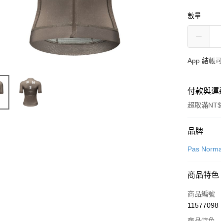
數量
App 結
付款與運
超取滿NT$
付款方式
品牌
信用卡一
Pas Norma
超商取貨
商品特色
LINE Pay
商品編號
Apple Pay
11577098
商品特色