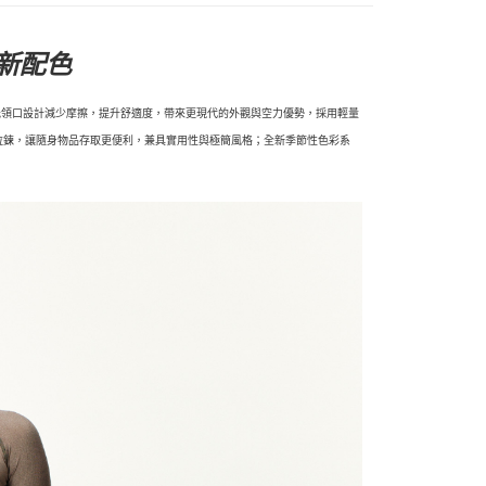
新配色
標準。低領口設計減少摩擦，提升舒適度，帶來更現代的外觀與空力優勢，採用輕量
拉鍊，讓隨身物品存取更便利，兼具實用性與極簡風格；全新季節性色彩系