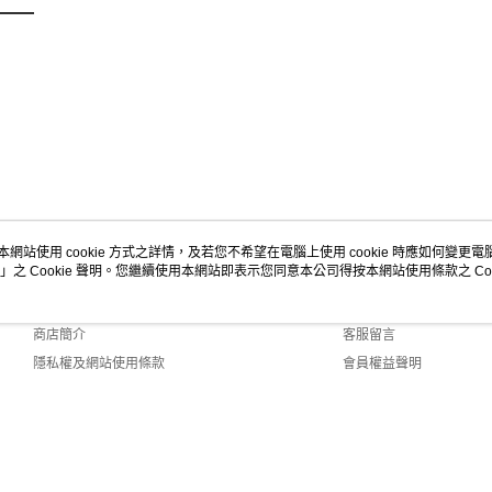
本網站使用 cookie 方式之詳情，及若您不希望在電腦上使用 cookie 時應如何變更電腦的
」之 Cookie 聲明。您繼續使用本網站即表示您同意本公司得按本網站使用條款之 Coo
關於我們
客服資訊
品牌故事
購物說明
商店簡介
客服留言
隱私權及網站使用條款
會員權益聲明
聯絡我們
t (TW)