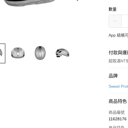
數量
App 結
付款與運
超取滿NT$
付款方式
品牌
信用卡一
Sweet Prot
超商取貨
商品特色
LINE Pay
商品編號
Apple Pay
11628176
商品特色