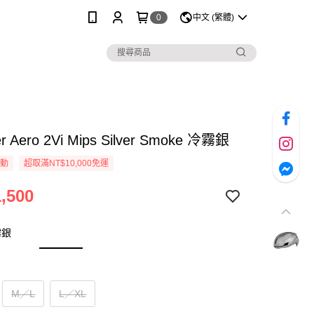
0
中文 (繁體)
er Aero 2Vi Mips Silver Smoke 冷霧銀
活動
超取滿NT$10,000免運
,500
霧銀
M／L
L／XL