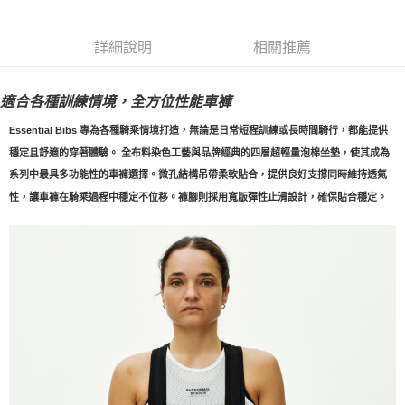
每筆NT$80，滿NT$10,000(含以上)免運費
詳細說明
相關推薦
付款後7-11取貨
每筆NT$80，滿NT$10,000(含以上)免運費
適合各種訓練情境，全方位性能車褲
宅配
Essential Bibs 專為各種騎乘情境打造，無論是日常短程訓練或長時間騎行，都能提供
每筆NT$130，滿NT$10,000(含以上)免運費
穩定且舒適的穿著體驗。 全布料染色工藝與品牌經典的四層超輕量泡棉坐墊，使其成為
系列中最具多功能性的車褲選擇。微孔結構吊帶柔軟貼合，提供良好支撐同時維持透氣
性，讓車褲在騎乘過程中穩定不位移。褲腳則採用寬版彈性止滑設計，確保貼合穩定。