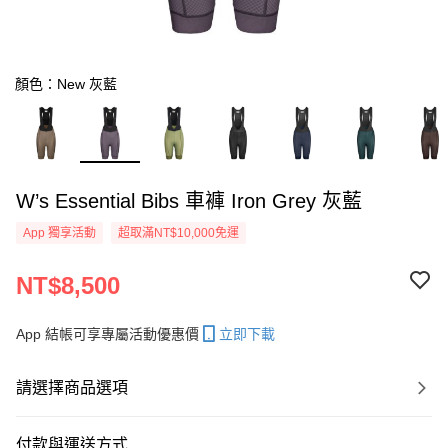
顏色：New 灰藍
W’s Essential Bibs 車褲 Iron Grey 灰藍
App 獨享活動
超取滿NT$10,000免運
NT$8,500
App 結帳可享專屬活動優惠價
立即下載
請選擇商品選項
付款與運送方式