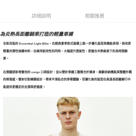
每筆NT$80，滿NT$10,000(含以上)免運費
詳細說明
相關推薦
付款後7-11取貨
每筆NT$80，滿NT$10,000(含以上)免運費
為炎熱長距離騎乘打造的輕量車褲
宅配
全新改版的 Essential Light Bibs，在經典夏季款式基礎上進一步優化版型與機能表現。
採用更
每筆NT$130，滿NT$10,000(含以上)免運費
輕量的彈性梭織布料，在維持耐用性的同時，大幅提升透氣性，更適合炎熱氣候下的長時間騎
乘。
右側腿部新增實用的 cargo 口袋設計，並以雙針車縫工藝整合於褲身，兼顧收納機能與整體外觀
的俐落感。雷射切割褲腳設計，帶來平滑貼合的穿著體驗，而優化後的版型在高溫長距離騎行中
能提供更穩定的支撐與舒適度。