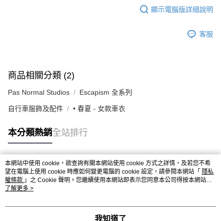
顯示電腦版詳細說明
客服
商品相關分類 (2)
Pas Normal Studios
Escapism 全系列
自行車服飾及配件
• 春夏 - 女款車衣
本分類熱銷
全站排行
本網站中使用 cookie，欲查詢有關本網站使用 cookie 方式之詳情，及若您不希
熱門標籤
望在電腦上使用 cookie 時應如何變更電腦的 cookie 設定，請參閱本網站「
隱私
權條款
」之 Cookie 聲明。您繼續使用本網站即表示您同意本公司得按本網站使
用條款之 Cookie 聲明使用 cookie。
了解更多 >
我知道了