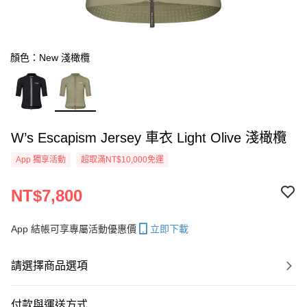
顏色：New 淺橄欖
W’s Escapism Jersey 車衣 Light Olive 淺橄欖
App 獨享活動
超取滿NT$10,000免運
NT$7,800
App 結帳可享專屬活動優惠價
立即下載
請選擇商品選項
付款與運送方式