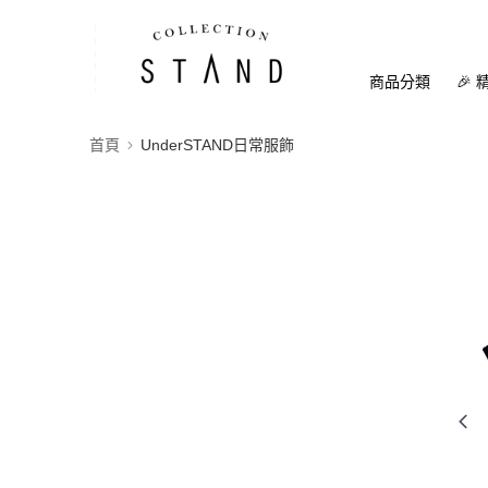
商品分類
🎉 
首頁
UnderSTAND日常服飾