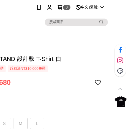
0
中文 (繁體)
STAND 設計款 T-Shirt 白
活動
超取滿NT$10,000免運
680
S
M
L