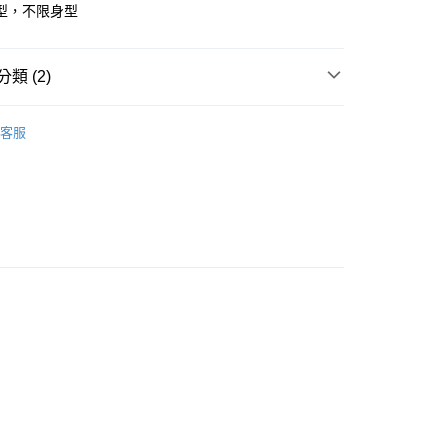
型，不限身型
y
類 (2)
TAND日常服飾
店
客服
及配件
• 上衣 - 短袖 T-Shirt
0，滿NT$10,000(含以上)免運費
家取貨
0，滿NT$10,000(含以上)免運費
店
0，滿NT$10,000(含以上)免運費
1取貨
0，滿NT$10,000(含以上)免運費
30，滿NT$10,000(含以上)免運費