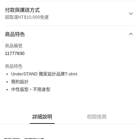
付款與運送方式
超取滿NT$10,000免運
付款方式
商品特色
信用卡一次付款
商品編號
超商取貨付款
11777830
LINE Pay
商品特色
Apple Pay
UnderSTAND 獨家設計品牌T-shirt
簡約設計
Google Pay
中性版型，不限身型
運送方式
全家店到店
詳細說明
相關推薦
每筆NT$80，滿NT$10,000(含以上)免運費
付款後全家取貨
每筆NT$80，滿NT$10,000(含以上)免運費