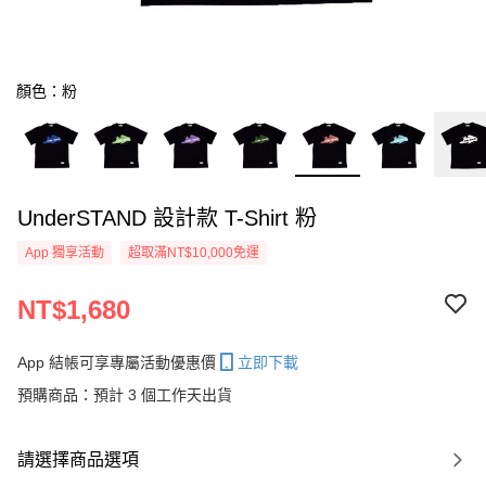
顏色：粉
UnderSTAND 設計款 T-Shirt 粉
App 獨享活動
超取滿NT$10,000免運
NT$1,680
App 結帳可享專屬活動優惠價
立即下載
預購商品：預計 3 個工作天出貨
請選擇商品選項