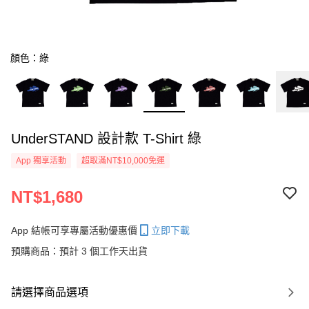
顏色：綠
UnderSTAND 設計款 T-Shirt 綠
App 獨享活動
超取滿NT$10,000免運
NT$1,680
App 結帳可享專屬活動優惠價
立即下載
預購商品：預計 3 個工作天出貨
請選擇商品選項