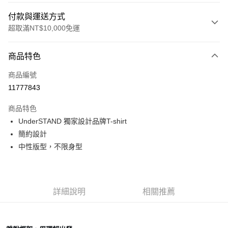
付款與運送方式
超取滿NT$10,000免運
付款方式
商品特色
信用卡一次付款
商品編號
超商取貨付款
11777843
LINE Pay
商品特色
Apple Pay
UnderSTAND 獨家設計品牌T-shirt
簡約設計
Google Pay
中性版型，不限身型
運送方式
全家店到店
詳細說明
相關推薦
每筆NT$80，滿NT$10,000(含以上)免運費
付款後全家取貨
每筆NT$80，滿NT$10,000(含以上)免運費