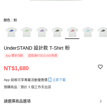
顏色：粉
UnderSTAND 設計款 T-Shirt 粉
App 獨享活動
超取滿NT$10,000免運
NT$1,680
App 結帳可享專屬活動優惠價
立即下載
預購商品：預計 3 個工作天出貨
請選擇商品選項