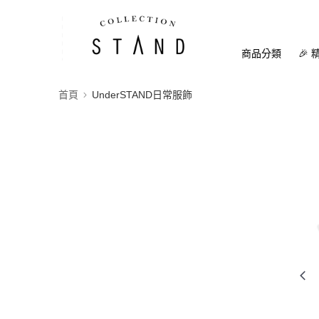
商品分類
🎉 
首頁
UnderSTAND日常服飾