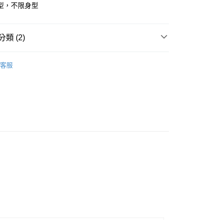
型，不限身型
y
類 (2)
TAND日常服飾
店
客服
及配件
• 上衣 - 短袖 T-Shirt
0，滿NT$10,000(含以上)免運費
家取貨
0，滿NT$10,000(含以上)免運費
店
0，滿NT$10,000(含以上)免運費
1取貨
0，滿NT$10,000(含以上)免運費
30，滿NT$10,000(含以上)免運費