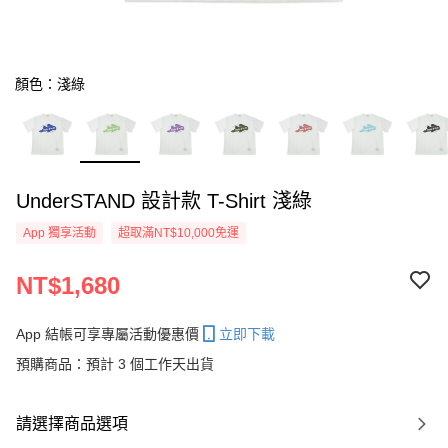
顏色：淺綠
UnderSTAND 設計款 T-Shirt 淺綠
App 獨享活動
超取滿NT$10,000免運
NT$1,680
App 結帳可享專屬活動優惠價
立即下載
預購商品：預計 3 個工作天出貨
請選擇商品選項