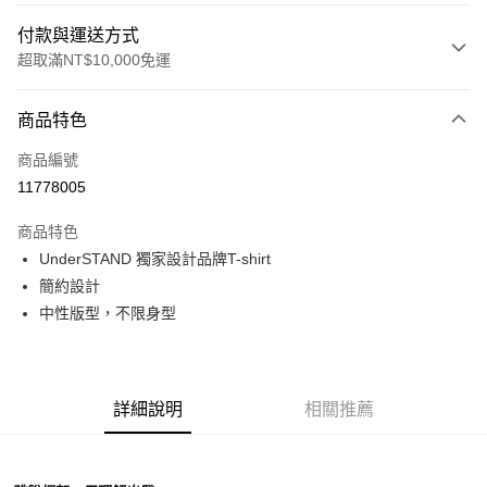
付款與運送方式
超取滿NT$10,000免運
付款方式
商品特色
信用卡一次付款
商品編號
超商取貨付款
11778005
LINE Pay
商品特色
Apple Pay
UnderSTAND 獨家設計品牌T-shirt
簡約設計
Google Pay
中性版型，不限身型
運送方式
全家店到店
詳細說明
相關推薦
每筆NT$80，滿NT$10,000(含以上)免運費
付款後全家取貨
每筆NT$80，滿NT$10,000(含以上)免運費