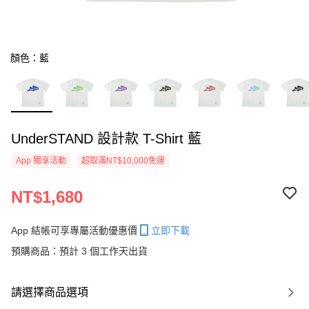
顏色：藍
UnderSTAND 設計款 T-Shirt 藍
App 獨享活動
超取滿NT$10,000免運
NT$1,680
App 結帳可享專屬活動優惠價
立即下載
預購商品：預計 3 個工作天出貨
請選擇商品選項