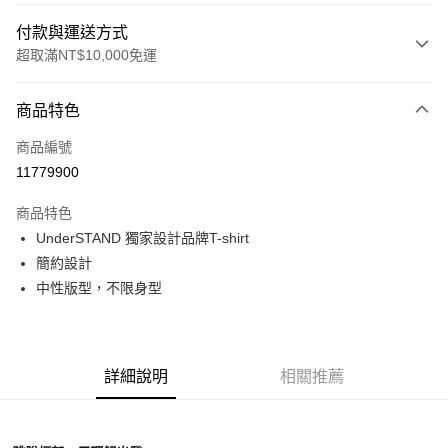
付款與運送方式
超取滿NT$10,000免運
付款方式
商品特色
信用卡一次付款
商品編號
超商取貨付款
11779900
LINE Pay
商品特色
Apple Pay
UnderSTAND 獨家設計品牌T-shirt
簡約設計
Google Pay
中性版型，不限身型
運送方式
全家店到店
詳細說明
相關推薦
每筆NT$80，滿NT$10,000(含以上)免運費
付款後全家取貨
每筆NT$80，滿NT$10,000(含以上)免運費