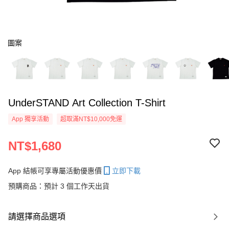
圖案
UnderSTAND Art Collection T-Shirt
App 獨享活動
超取滿NT$10,000免運
NT$1,680
App 結帳可享專屬活動優惠價
立即下載
預購商品：預計 3 個工作天出貨
請選擇商品選項