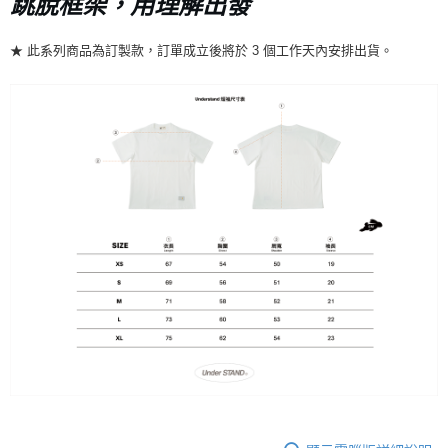
跳脫框架，用理解出發
7-11店到店
★ 此系列商品為訂製款，訂單成立後將於 3 個工作天內安排出貨。
每筆NT$80，滿NT$10,000(含以上)免運費
付款後7-11取貨
每筆NT$80，滿NT$10,000(含以上)免運費
宅配
每筆NT$130，滿NT$10,000(含以上)免運費