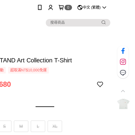
0
中文 (繁體)
AND Art Collection T-Shirt
活動
超取滿NT$10,000免運
680
S
M
L
XL