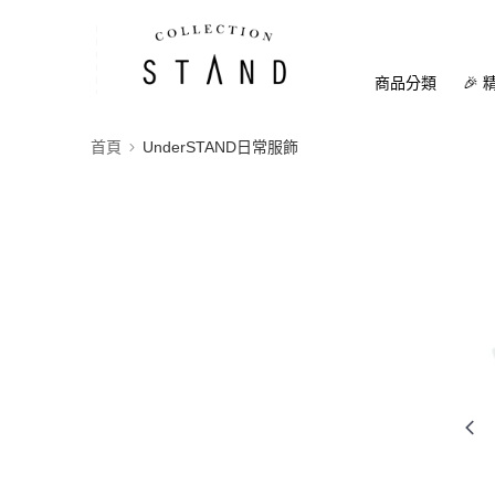
商品分類
🎉 
首頁
UnderSTAND日常服飾