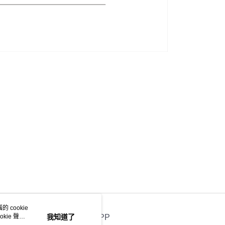
 cookie
kie 聲明
我知道了
官方APP