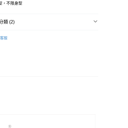
型，不限身型
y
類 (2)
TAND日常服飾
店
客服
及配件
• 上衣 - 短袖 T-Shirt
0，滿NT$10,000(含以上)免運費
家取貨
0，滿NT$10,000(含以上)免運費
店
0，滿NT$10,000(含以上)免運費
1取貨
0，滿NT$10,000(含以上)免運費
30，滿NT$10,000(含以上)免運費