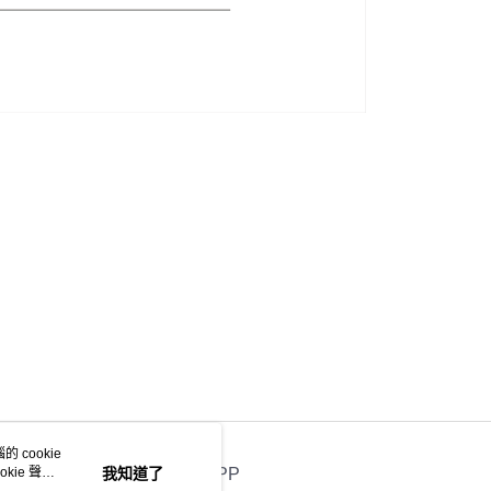
 cookie
kie 聲明
我知道了
官方APP