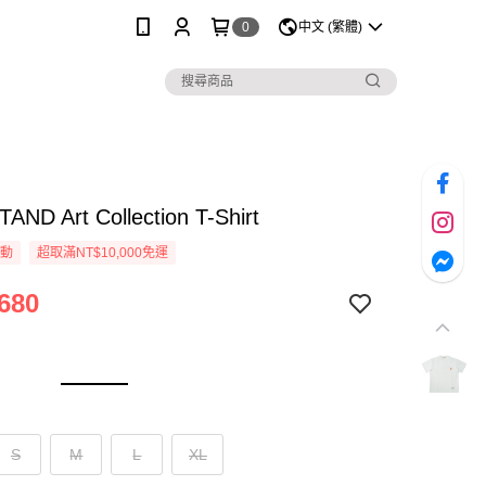
0
中文 (繁體)
AND Art Collection T-Shirt
活動
超取滿NT$10,000免運
680
S
M
L
XL