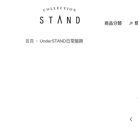
商品分類
🎉 
首頁
UnderSTAND日常服飾