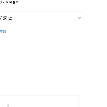
型，不限身型
y
類 (2)
TAND日常服飾
店
客服
及配件
• 上衣 - 短袖 T-Shirt
0，滿NT$10,000(含以上)免運費
家取貨
0，滿NT$10,000(含以上)免運費
店
0，滿NT$10,000(含以上)免運費
1取貨
0，滿NT$10,000(含以上)免運費
30，滿NT$10,000(含以上)免運費