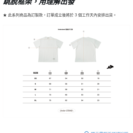
跳脫框架，用理解出發
7-11店到店
★ 此系列商品為訂製款，訂單成立後將於 3 個工作天內安排出貨。
每筆NT$80，滿NT$10,000(含以上)免運費
付款後7-11取貨
每筆NT$80，滿NT$10,000(含以上)免運費
宅配
每筆NT$130，滿NT$10,000(含以上)免運費