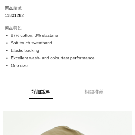
商品編號
Apple Pay
11801282
Google Pay
商品特色
運送方式
97% cotton, 3% elastane
Soft touch sweatband
全家店到店
Elastic backing
每筆NT$80，滿NT$10,000(含以上)免運費
Excellent wash- and colourfast performance
付款後全家取貨
One size
每筆NT$80，滿NT$10,000(含以上)免運費
7-11店到店
每筆NT$80，滿NT$10,000(含以上)免運費
詳細說明
相關推薦
付款後7-11取貨
每筆NT$80，滿NT$10,000(含以上)免運費
宅配
每筆NT$130，滿NT$10,000(含以上)免運費