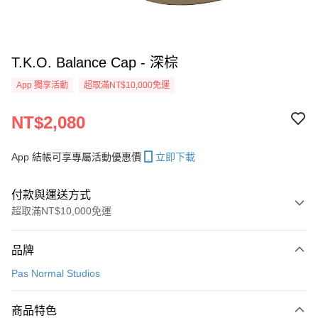
T.K.O. Balance Cap - 深棕
App 獨享活動
超取滿NT$10,000免運
NT$2,080
App 結帳可享專屬活動優惠價
立即下載
付款與運送方式
超取滿NT$10,000免運
付款方式
品牌
信用卡一次付款
Pas Normal Studios
超商取貨付款
商品特色
LINE Pay