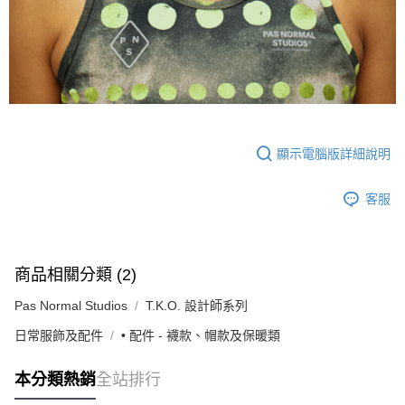
顯示電腦版詳細說明
客服
商品相關分類 (2)
Pas Normal Studios
T.K.O. 設計師系列
日常服飾及配件
• 配件 - 襪款、帽款及保暖類
本分類熱銷
全站排行