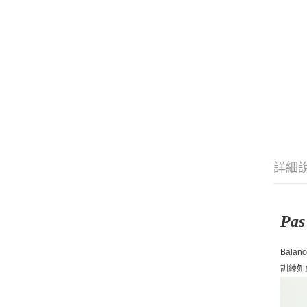
詳細
Pa
Balan
訓練如