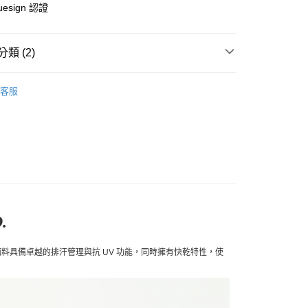
uesign 認證
店
0，滿NT$10,000(含以上)免運費
類 (2)
家取貨
l Studios
T.K.O. 設計師系列
客服
0，滿NT$10,000(含以上)免運費
及配件
• 室內運動及健身
店
0，滿NT$10,000(含以上)免運費
1取貨
0，滿NT$10,000(含以上)免運費
.
30，滿NT$10,000(含以上)免運費
K® 面料具備卓越的排汗管理與抗 UV 功能，同時擁有快乾特性，
使