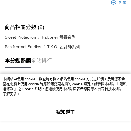
客服
商品相關分類 (2)
Sweet Protection
Falconer 競賽系列
Pas Normal Studios
T.K.O. 設計師系列
本分類熱銷
全站排行
本網站中使用 cookie，欲查詢有關本網站使用 cookie 方式之詳情，及若您不希
熱門標籤
望在電腦上使用 cookie 時應如何變更電腦的 cookie 設定，請參閱本網站「
隱私
權條款
」之 Cookie 聲明。您繼續使用本網站即表示您同意本公司得按本網站使
用條款之 Cookie 聲明使用 cookie。
了解更多 >
我知道了