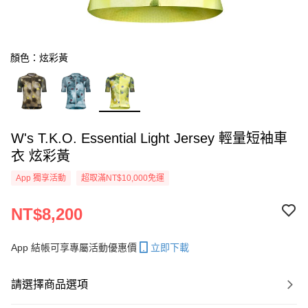
顏色：炫彩黃
W's T.K.O. Essential Light Jersey 輕量短袖車
衣 炫彩黃
App 獨享活動
超取滿NT$10,000免運
NT$8,200
App 結帳可享專屬活動優惠價
立即下載
請選擇商品選項