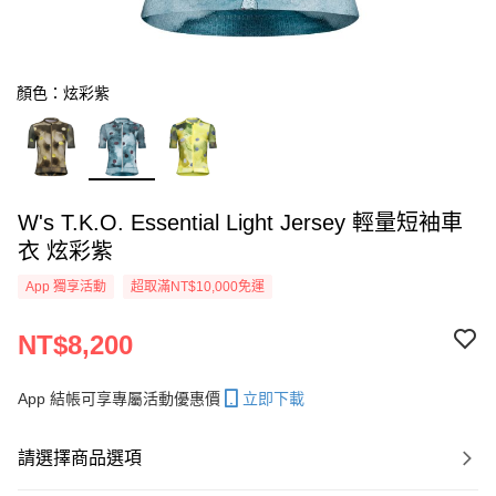
顏色：炫彩紫
W's T.K.O. Essential Light Jersey 輕量短袖車
衣 炫彩紫
App 獨享活動
超取滿NT$10,000免運
NT$8,200
App 結帳可享專屬活動優惠價
立即下載
請選擇商品選項