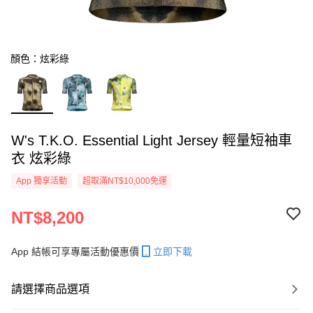
顏色：炫彩綠
W's T.K.O. Essential Light Jersey 輕量短袖車
衣 炫彩綠
App 獨享活動
超取滿NT$10,000免運
NT$8,200
App 結帳可享專屬活動優惠價
立即下載
請選擇商品選項