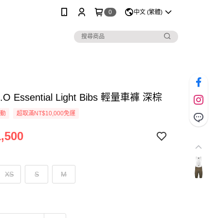
0
中文 (繁體)
K.O Essential Light Bibs 輕量車褲 深棕
活動
超取滿NT$10,000免運
,500
XS
S
M