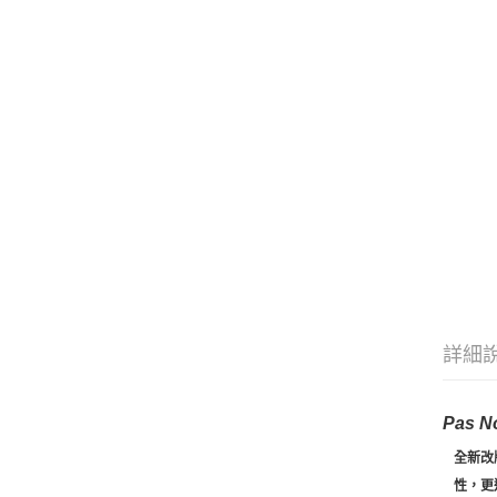
詳細
Pas 
全新改版
性，更