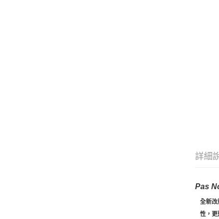
詳細
Pas 
全新改版
性，更