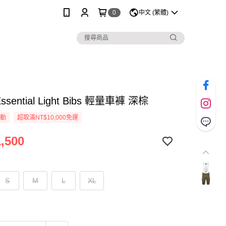
0
中文 (繁體)
Essential Light Bibs 輕量車褲 深棕
活動
超取滿NT$10,000免運
,500
S
M
L
XL