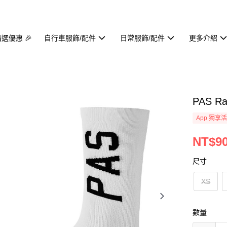
精選優惠 🎉
自行車服飾/配件
日常服飾/配件
更多介紹
PAS Ra
App 獨享
NT$9
尺寸
XS
數量