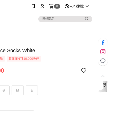
0
中文 (繁體)
ce Socks White
活動
超取滿NT$10,000免運
00
S
M
L