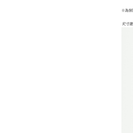
※
為保
尺寸建議