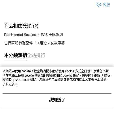
客服
商品相關分類 (2)
Pas Normal Studios
PAS 車隊系列
自行車服飾及配件
• 春夏 - 女款車褲
本分類熱銷
全站排行
本網站中使用 cookie，欲查詢有關本網站使用 cookie 方式之詳情，及若您不希
熱門標籤
望在電腦上使用 cookie 時應如何變更電腦的 cookie 設定，請參閱本網站「
隱私
權條款
」之 Cookie 聲明。您繼續使用本網站即表示您同意本公司得按本網站使
用條款之 Cookie 聲明使用 cookie。
了解更多 >
我知道了