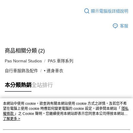
顯示電腦版詳細說明
客服
商品相關分類 (2)
Pas Normal Studios
PAS 車隊系列
自行車服飾及配件
• 連身車衣
本分類熱銷
全站排行
本網站中使用 cookie，欲查詢有關本網站使用 cookie 方式之詳情，及若您不希
熱門標籤
望在電腦上使用 cookie 時應如何變更電腦的 cookie 設定，請參閱本網站「
隱私
權條款
」之 Cookie 聲明。您繼續使用本網站即表示您同意本公司得按本網站使
用條款之 Cookie 聲明使用 cookie。
了解更多 >