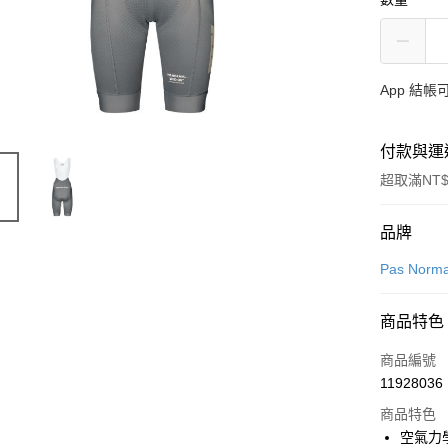
App 結
付款與運
超取滿NT$
付款方式
品牌
信用卡一
Pas Norma
超商取貨
商品特色
LINE Pay
商品編號
Apple Pay
11928036
商品特色
Google Pa
空氣力