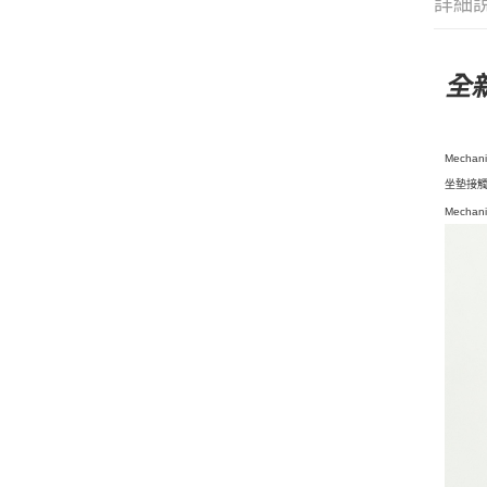
詳細
全
Mech
坐墊接
Mech