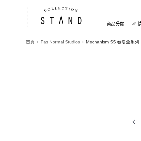
商品分類
🎉 
首頁
Pas Normal Studios
Mechanism SS 春夏全系列