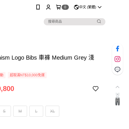
0
中文 (繁體)
ism Logo Bibs 車褲 Medium Grey 淺
活動
超取滿NT$10,000免運
,800
S
M
L
XL