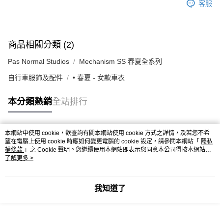
客服
商品相關分類 (2)
Pas Normal Studios
Mechanism SS 春夏全系列
自行車服飾及配件
• 春夏 - 女款車衣
本分類熱銷
全站排行
本網站中使用 cookie，欲查詢有關本網站使用 cookie 方式之詳情，及若您不希
熱門標籤
望在電腦上使用 cookie 時應如何變更電腦的 cookie 設定，請參閱本網站「
隱私
權條款
」之 Cookie 聲明。您繼續使用本網站即表示您同意本公司得按本網站使
用條款之 Cookie 聲明使用 cookie。
了解更多 >
我知道了