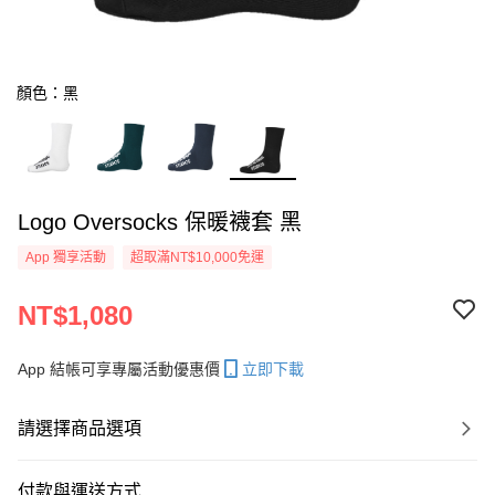
顏色：黑
Logo Oversocks 保暖襪套 黑
App 獨享活動
超取滿NT$10,000免運
NT$1,080
App 結帳可享專屬活動優惠價
立即下載
請選擇商品選項
付款與運送方式