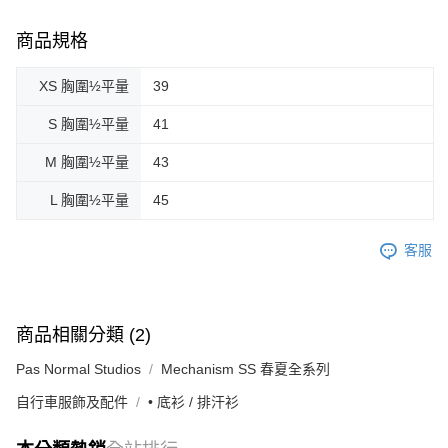
商品規格
XS 胸圍½平量
39
S 胸圍½平量
41
M 胸圍½平量
43
L 胸圍½平量
45
客服
商品相關分類 (2)
Pas Normal Studios
Mechanism SS 春夏全系列
自行車服飾及配件
• 底衫 / 排汗衫