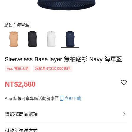
顏色：海軍藍
Sleeveless Base layer 無袖底衫 Navy 海軍藍
App 獨享活動
超取滿NT$10,000免運
NT$2,580
App 結帳可享專屬活動優惠價
立即下載
請選擇商品選項
付款與運送方式