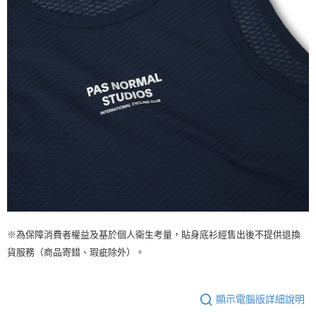
※為保障消費者權益及基於個人衛生考量，貼身底衫經售出後不提供退換
貨服務（商品寄錯、瑕疵除外）。
顯示電腦版詳細說明