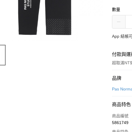
數量
App 結
付款與運
超取滿NT$
付款方式
品牌
信用卡一
Pas Norma
超商取貨
商品特色
LINE Pay
商品編號
Apple Pay
5861749
商品特色