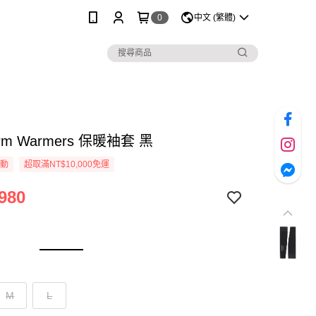
0
中文 (繁體)
Arm Warmers 保暖袖套 黑
活動
超取滿NT$10,000免運
980
M
L