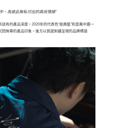
團隊中，為彼此無私付出的高尚情操"
有的產品深度。2020年的代表色“經典藍”則是萬中選一
沉悶無華的產品印象。後方以質感刺繡呈現的品牌標語