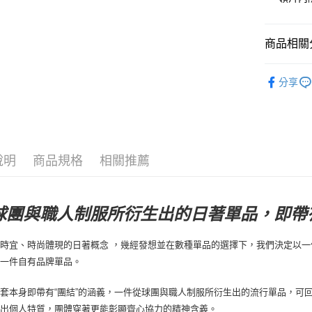
運送方式
全家店到
商品相關分
每筆NT$8
STAND Co
付款後全
分享
每筆NT$8
日常服飾
7-11店到
每筆NT$8
說明
商品規格
相關推薦
付款後7-1
每筆NT$8
宅配
球團與職人制服所衍生出的日著單品，即帶有
每筆NT$1
時宜、時尚體現的日著概念 ，幾經發想並在數種單品的選擇下，我們決定以一
第一件自有品牌單品。
套本身即帶有“團結”的涵義，一件從球團與職人制服所衍生出的流行單品，可
搭出個人特質，團體穿著更能彰顯齊心協力的精神含義。