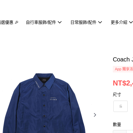
精選優惠 🎉
自行車服飾/配件
日常服飾/配件
更多介紹
Coach
App 獨享
NT$2,
尺寸
S
數量