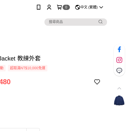
0
中文 (繁體)
 Jacket 教練外套
活動
超取滿NT$10,000免運
480